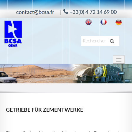
|
+33(0) 4 72 14 69 00
HOME
PRODUKTE
ANWENDUNG
DIENSTE
UNTERNEHMEN
GETRIEBE FÜR ZEMENTWERKE
MAAG