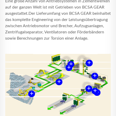
Eine große Anzahl von Antriebsystemen in Zementwerken
NACHRICHTEN
auf der ganzen Welt ist mit Getrieben von BCSA GEAR
ausgestattet.Der Lieferumfang von BCSA GEAR beinhaltet
KONTAKT
das komplette Engineering von der Leistungsübertragung
zwischen Antriebsmotor und Brecher, Aufzugsanlagen,
Zentrifugalseparator, Ventilatoren oder Förderbändern
sowie Berechnungen zur Torsion einer Anlage.
+
+
+
+
+
+
+
+
+
+