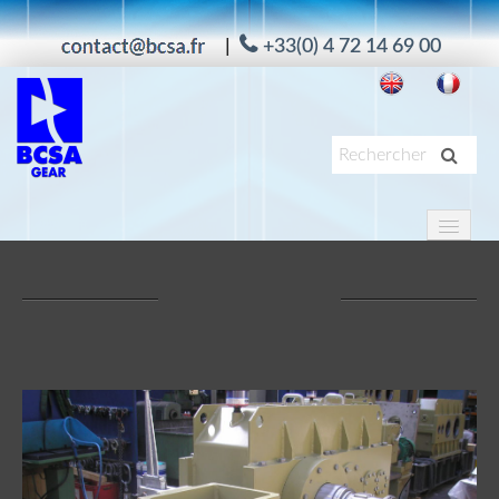
|
+33(0) 4 72 14 69 00
PRODUITS
APPLICATIONS
SERVICES
À PROPOS
MAAG
ACTUALITÉS