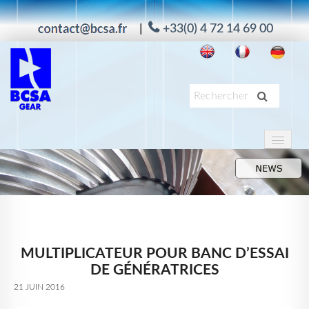
|
+33(0) 4 72 14 69 00
PRODUITS
APPLICATIONS
SERVICES
À PROPOS
MULTIPLICATEUR POUR BANC D’ESSAI
MAAG
DE GÉNÉRATRICES
ACTUALITÉS
21 JUIN 2016