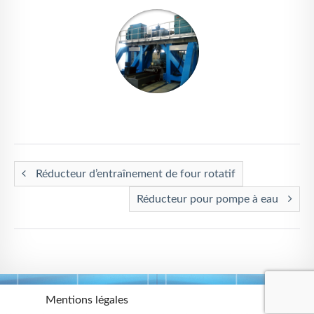
Réducteur d’entraînement de four rotatif
Réducteur pour pompe à eau
Mentions légales