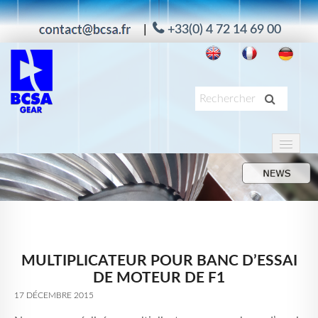
|
+33(0) 4 72 14 69 00
PRODUITS
APPLICATIONS
SERVICES
À PROPOS
MULTIPLICATEUR POUR BANC D’ESSAI
MAAG
DE MOTEUR DE F1
ACTUALITÉS
17 DÉCEMBRE 2015