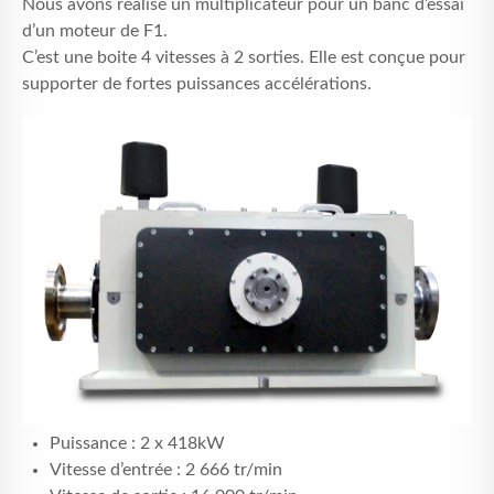
Nous avons réalisé un multiplicateur pour un banc d’essai
RECRUTEMENT
d’un moteur de F1.
C’est une boite 4 vitesses à 2 sorties. Elle est conçue pour
CONTACT
supporter de fortes puissances accélérations.
Puissance : 2 x 418kW
Vitesse d’entrée : 2 666 tr/min