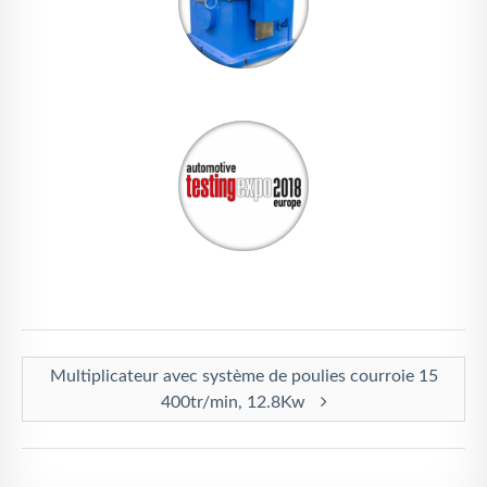
Multiplicateur avec système de poulies courroie 15
400tr/min, 12.8Kw